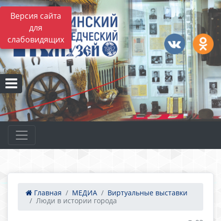
Версия сайта
для
слабовидящих
Главная
МЕДИА
Виртуальные выставки
Люди в истории города