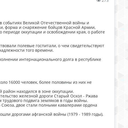
273
 в событиях Великой Отечественной войны и
и, форма и снаряжение бойцов Красной Армии,
о периоде оккупации и освобождении края, о работе
ствовали полевые госпитали, о чем свидетельствуют
надлежности того времени.
полнении интернационального долга в республике
оло 16000 человек, более половины из них не
ий район находился в зоне оккупации.
ительство железной дороги Старый Оскол - Ржава
 трудового подвига земляков в годы войны.
о Союза, двое стали полными кавалерами ордена
рошли дорогами афганской войны (1979 - 1989 годы),