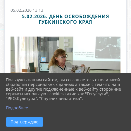
05.02.2026 13:13
5.02.2026. ДЕНЬ ОСВОБОЖДЕНИЯ
ГУБКИНСКОГО КРАЯ
Пользуясь нашим сайтом, вы соглашаетесь с политикой
обработки персональных данных а также с тем что наш
веб-сайт и другие подключенные к веб-сайту сторонние
сервисы используют cookies такие как "Госуслуги",
"PRO.Культура", "Спутник аналитика".
Подробнее
Подтверждаю