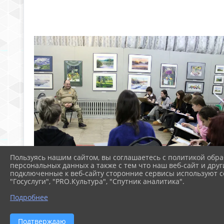
Пользуясь нашим сайтом, вы соглашаетесь с политикой обра
персональных данных а также с тем что наш веб-сайт и друг
подключенные к веб-сайту сторонние сервисы используют co
"Госуслуги", "PRO.Культура", "Спутник аналитика".
Подробнее
Подтверждаю