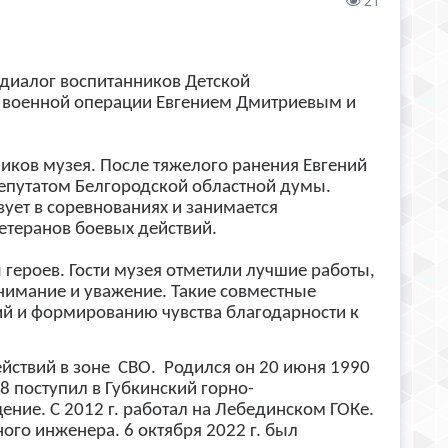
21
 диалог воспитанников Детской
 военной операции Евгением Дмитриевым и
ников музея. После тяжелого ранения Евгений
 депутатом Белгородской областной думы.
ует в соревнованиях и занимается
етеранов боевых действий.
героев. Гости музея отметили лучшие работы,
нимание и уважение. Такие совместные
й и формированию чувства благодарности к
ействий в зоне СВО. Родился он 20 июня 1990
008 поступил в Губкинский горно-
ние. С 2012 г. работал на Лебединском ГОКе.
ого инженера. 6 октября 2022 г. был