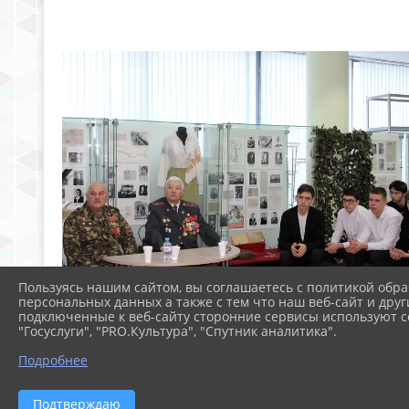
Пользуясь нашим сайтом, вы соглашаетесь с политикой обра
персональных данных а также с тем что наш веб-сайт и друг
подключенные к веб-сайту сторонние сервисы используют co
"Госуслуги", "PRO.Культура", "Спутник аналитика".
Подробнее
Подтверждаю