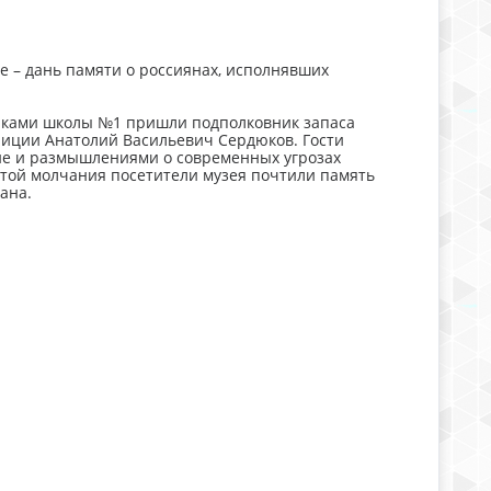
е – дань памяти о россиянах, исполнявших
никами школы №1 пришли подполковник запаса
иции Анатолий Васильевич Сердюков. Гости
не и размышлениями о современных угрозах
утой молчания посетители музея почтили память
ана.