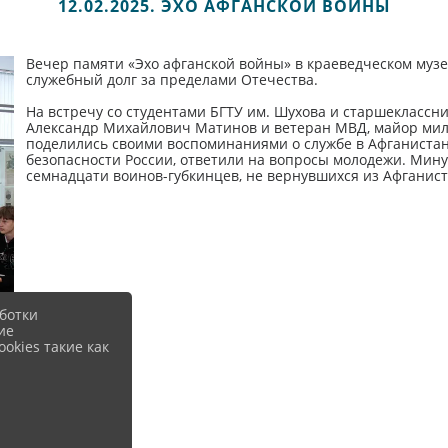
12.02.2025. ЭХО АФГАНСКОЙ ВОЙНЫ
Вечер памяти «Эхо афганской войны» в краеведческом музе
служебный долг за пределами Отечества.
На встречу со студентами БГТУ им. Шухова и старшекласс
Александр Михайлович Матинов и ветеран МВД, майор мил
поделились своими воспоминаниями о службе в Афганиста
безопасности России, ответили на вопросы молодежи. Мин
семнадцати воинов-губкинцев, не вернувшихся из Афганист
ботки
ие
okies такие как