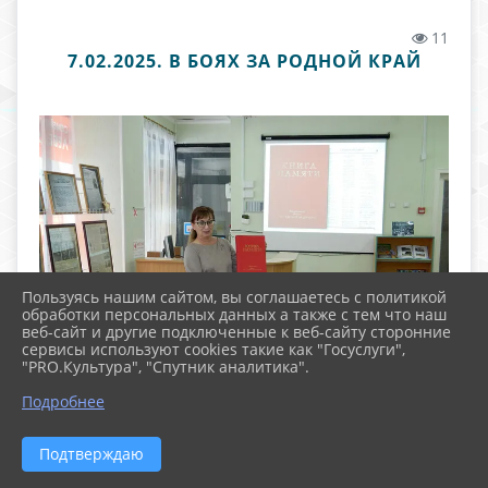
11
7.02.2025. В БОЯХ ЗА РОДНОЙ КРАЙ
Пользуясь нашим сайтом, вы соглашаетесь с политикой
обработки персональных данных а также с тем что наш
веб-сайт и другие подключенные к веб-сайту сторонние
сервисы используют cookies такие как "Госуслуги",
"PRO.Культура", "Спутник аналитика".
Подробнее
Подтверждаю