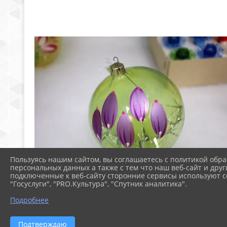
Пользуясь нашим сайтом, вы соглашаетесь с политикой обра
персональных данных а также с тем что наш веб-сайт и друг
подключенные к веб-сайту сторонние сервисы используют co
"Госуслуги", "PRO.Культура", "Спутник аналитика".
Подробнее
Подтверждаю