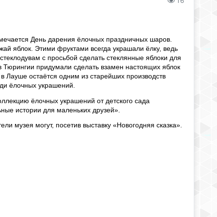
16
мечается День дарения ёлочных праздничных шаров.
ай яблок. Этими фруктами всегда украшали ёлку, ведь
 стеклодувам с просьбой сделать стеклянные яблоки для
 в Тюрингии придумали сделать взамен настоящих яблок
 в Лауше остаётся одним из старейших производств
еди ёлочных украшений.
коллекцию ёлочных украшений от детского сада
ьные истории для маленьких друзей».
и музея могут, посетив выставку «Новогодняя сказка».