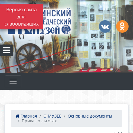
Версия сайта
для
слабовидящих
Главная
О МУЗЕЕ
Основные документы
Приказ о льготах