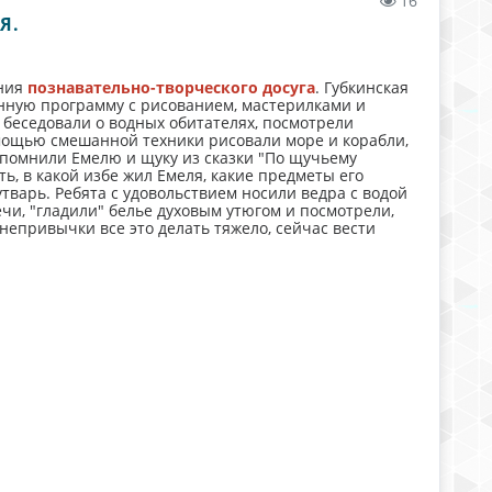
16
Я.
ения
познавательно-творческого досуга
. Губкинская
ную программу с рисованием, мастерилками и
беседовали о водных обитателях, посмотрели
омощью смешанной техники рисовали море и корабли,
спомнили Емелю и щуку из сказки "По щучьему
ь, в какой избе жил Емеля, какие предметы его
тварь. Ребята с удовольствием носили ведра с водой
чи, "гладили" белье духовым утюгом и посмотрели,
непривычки все это делать тяжело, сейчас вести